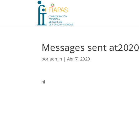
Messages sent at202
por
admin
|
Abr 7, 2020
hi