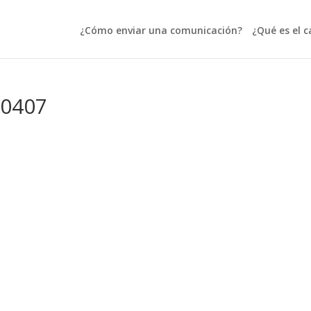
¿Cómo enviar una comunicación?
¿Qué es el c
00407