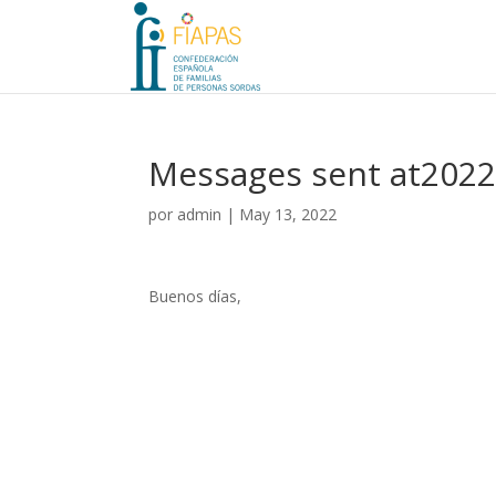
Messages sent at202
por
admin
|
May 13, 2022
Buenos días,