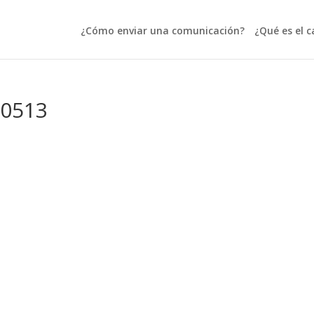
¿Cómo enviar una comunicación?
¿Qué es el c
20513